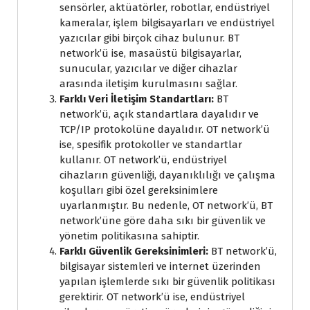
sensörler, aktüatörler, robotlar, endüstriyel
kameralar, işlem bilgisayarları ve endüstriyel
yazıcılar gibi birçok cihaz bulunur. BT
network’ü ise, masaüstü bilgisayarlar,
sunucular, yazıcılar ve diğer cihazlar
arasında iletişim kurulmasını sağlar.
Farklı Veri İletişim Standartları:
BT
network’ü, açık standartlara dayalıdır ve
TCP/IP protokolüne dayalıdır. OT network’ü
ise, spesifik protokoller ve standartlar
kullanır. OT network’ü, endüstriyel
cihazların güvenliği, dayanıklılığı ve çalışma
koşulları gibi özel gereksinimlere
uyarlanmıştır. Bu nedenle, OT network’ü, BT
network’üne göre daha sıkı bir güvenlik ve
yönetim politikasına sahiptir.
Farklı Güvenlik Gereksinimleri:
BT network’ü,
bilgisayar sistemleri ve internet üzerinden
yapılan işlemlerde sıkı bir güvenlik politikası
gerektirir. OT network’ü ise, endüstriyel