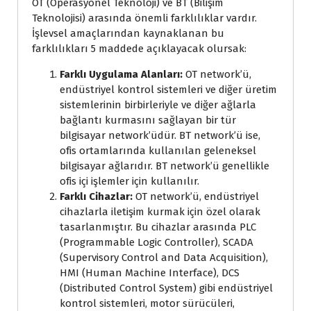
OT (Operasyonel Teknoloji) ve BT (Bilişim
Teknolojisi) arasında önemli farklılıklar vardır.
İşlevsel amaçlarından kaynaklanan bu
farklılıkları 5 maddede açıklayacak olursak:
Farklı Uygulama Alanları:
OT network’ü,
endüstriyel kontrol sistemleri ve diğer üretim
sistemlerinin birbirleriyle ve diğer ağlarla
bağlantı kurmasını sağlayan bir tür
bilgisayar network’üdür. BT network’ü ise,
ofis ortamlarında kullanılan geleneksel
bilgisayar ağlarıdır. BT network’ü genellikle
ofis içi işlemler için kullanılır.
Farklı Cihazlar:
OT network’ü, endüstriyel
cihazlarla iletişim kurmak için özel olarak
tasarlanmıştır. Bu cihazlar arasında PLC
(Programmable Logic Controller), SCADA
(Supervisory Control and Data Acquisition),
HMI (Human Machine Interface), DCS
(Distributed Control System) gibi endüstriyel
kontrol sistemleri, motor sürücüleri,