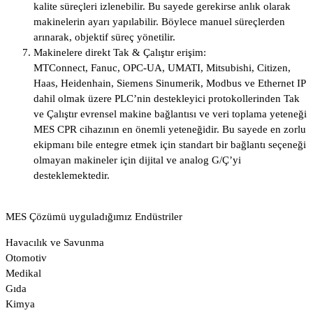
kalite süreçleri izlenebilir. Bu sayede gerekirse anlık olarak
makinelerin ayarı yapılabilir. Böylece manuel süreçlerden
arınarak, objektif süreç yönetilir.
Makinelere direkt Tak & Çalıştır erişim:
MTConnect, Fanuc, OPC-UA, UMATI, Mitsubishi, Citizen,
Haas, Heidenhain, Siemens Sinumerik, Modbus ve Ethernet IP
dahil olmak üzere PLC’nin destekleyici protokollerinden Tak
ve Çalıştır evrensel makine bağlantısı ve veri toplama yeteneği
MES CPR cihazının en önemli yeteneğidir. Bu sayede en zorlu
ekipmanı bile entegre etmek için standart bir bağlantı seçeneği
olmayan makineler için dijital ve analog G/Ç’yi
desteklemektedir.
MES Çözümü uyguladığımız Endüstriler
Havacılık ve Savunma
Otomotiv
Medikal
Gıda
Kimya