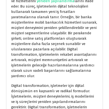
ve hizmetlerini
yeniden yapılandırma
larını ifade
eder. Bu süreç, işletmelerin dijital teknolojileri
kullanarak tamamen yeni iş fırsatları
yaratmalarına olanak tanır. Örneğin, bir banka
müşterilerine mobil bankacılık hizmetleri sunarak,
müşteri deneyimini yeniden şekillendirebilir ve yeni
müşteri segmentlerine ulaşabilir. Bir perakende
şirketi, online satış platformları oluşturarak
müşterilere daha fazla seçenek sunabilir ve
uluslararası pazarlara açılabilir. Digital
transformation, işletmelerin rekabet avantajlarını
artırarak, müşteri memnuniyetini artırarak ve
işletmelerin geleceğe hazırlanmalarına yardımcı
olarak uzun vadeli başarılarını sağlamalarına
yardımcı olur.
Digital transformation, işletmeler için dijital
dönüşümün en kapsamlı ve radikal formudur.
İşletmelerin, müşteri deneyimlerini, iş modellerini
ve iş süreçlerini yeniden yapılandırmalarını
gerektirir. Digital transformation, işletmelerin