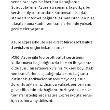
yerine özel ayrı bir fiber hat ile sağlanır.
Sunucularınızı Azure alyapısına taşıdıkça bu
servise ihtiyaç artacaktır. Kurumsal olsa dahi
standart internet bağlantılarında istenilen hıza
ulaşılamamaktadır. veri transferlerinde yüksek
gecikmeler yaşanır.
Azure ExpressRoute size direct
Microsoft Bulut
Servislere
erişim imkanı sunar.
M365, Azure gibi Microsoft bulut servislerini
kullanmaya başladığınızda hemen ihtiyacınız
olduğunu hissetmeyebilirsiniz. Yüksek boyuttaki
veri transferleri başladığında azure bağlantı
hızındaki gecikmeler hissedilmeye başlanır.
Zorunluluklarınız dışında yüksek performans,
güvenlik, kesintisiz bağlantı hızlı yedekleme ve
transfer istediğinizde azure ExpressRoute servisi
için çözüm arayabilirsiniz.