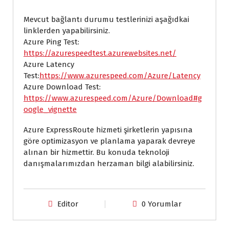
Mevcut bağlantı durumu testlerinizi aşağıdkai
linklerden yapabilirsiniz.
Azure Ping Test:
https://azurespeedtest.azurewebsites.net/
Azure Latency
Test:
https://www.azurespeed.com/Azure/Latency
Azure Download Test:
https://www.azurespeed.com/Azure/Download#g
oogle_vignette
Azure ExpressRoute hizmeti şirketlerin yapısına
göre optimizasyon ve planlama yaparak devreye
alınan bir hizmettir. Bu konuda teknoloji
danışmalarımızdan herzaman bilgi alabilirsiniz.
Editor
0 Yorumlar