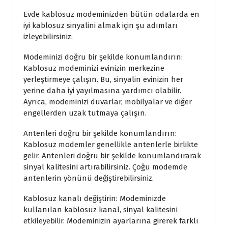
Evde kablosuz modeminizden bütün odalarda en
iyi kablosuz sinyalini almak için şu adımları
izleyebilirsiniz:
Modeminizi doğru bir şekilde konumlandırın:
Kablosuz modeminizi evinizin merkezine
yerleştirmeye çalışın. Bu, sinyalin evinizin her
yerine daha iyi yayılmasına yardımcı olabilir.
Ayrıca, modeminizi duvarlar, mobilyalar ve diğer
engellerden uzak tutmaya çalışın.
Antenleri doğru bir şekilde konumlandırın:
Kablosuz modemler genellikle antenlerle birlikte
gelir. Antenleri doğru bir şekilde konumlandırarak
sinyal kalitesini artırabilirsiniz. Çoğu modemde
antenlerin yönünü değiştirebilirsiniz.
Kablosuz kanalı değiştirin: Modeminizde
kullanılan kablosuz kanal, sinyal kalitesini
etkileyebilir. Modeminizin ayarlarına girerek farklı