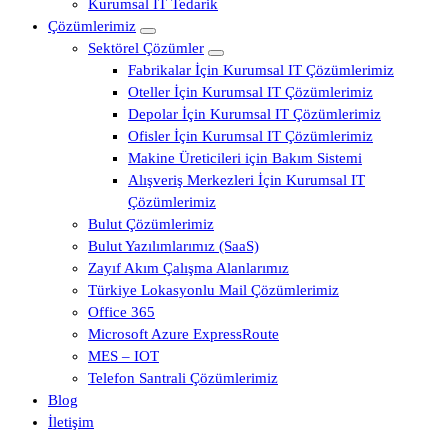
Kurumsal IT Tedarik
Çözümlerimiz
Sektörel Çözümler
Fabrikalar İçin Kurumsal IT Çözümlerimiz
Oteller İçin Kurumsal IT Çözümlerimiz
Depolar İçin Kurumsal IT Çözümlerimiz
Ofisler İçin Kurumsal IT Çözümlerimiz
Makine Üreticileri için Bakım Sistemi
Alışveriş Merkezleri İçin Kurumsal IT
Çözümlerimiz
Bulut Çözümlerimiz
Bulut Yazılımlarımız (SaaS)
Zayıf Akım Çalışma Alanlarımız
Türkiye Lokasyonlu Mail Çözümlerimiz
Office 365
Microsoft Azure ExpressRoute
MES – IOT
Telefon Santrali Çözümlerimiz
Blog
İletişim